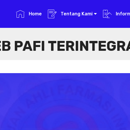
Home
Tentang Kami
Infor
B PAFI TERINTEGR