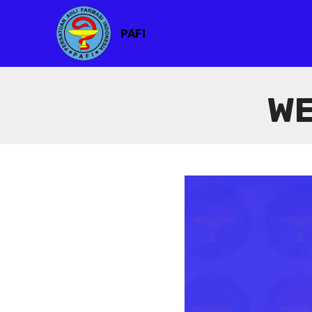
PAFI
WE