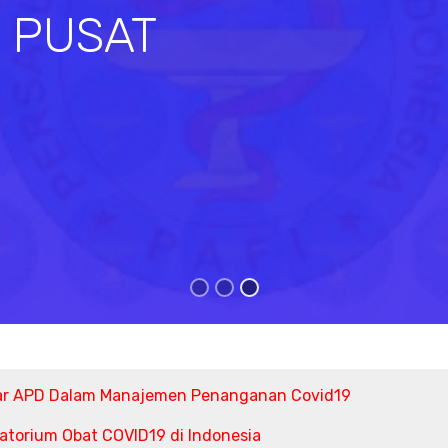
I PUSAT
s
ar APD Dalam Manajemen Penanganan Covid19
torium Obat COVID19 di Indonesia