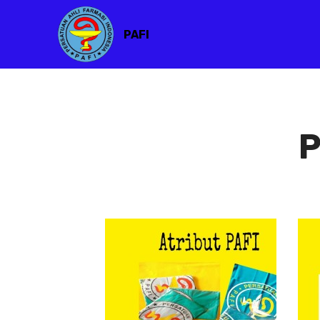
PAFI
P
Atribut PAFI
Atribut
PAFI