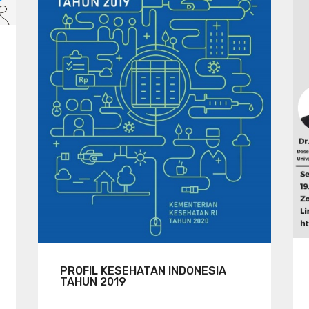
PROFIL KESEHATAN INDONESIA
TAHUN 2019