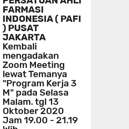
PERSATUAN AHLI
FARMASI
INDONESIA ( PAFI
) PUSAT
JAKARTA
Kembali
mengadakan
Zoom Meeting
lewat Temanya
"Program Kerja 3
M" pada Selasa
Malam. tgl 13
Oktober 2020
Jam 19.00 - 21.19